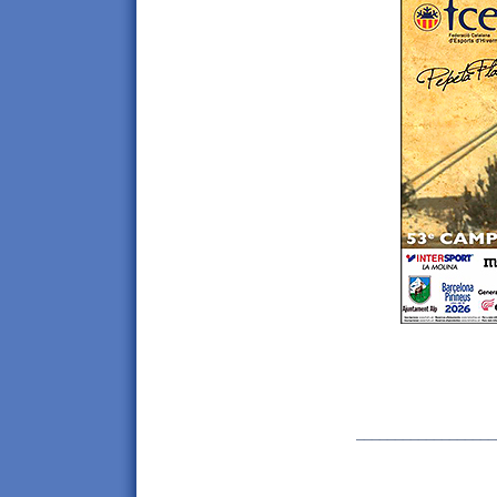
__________________