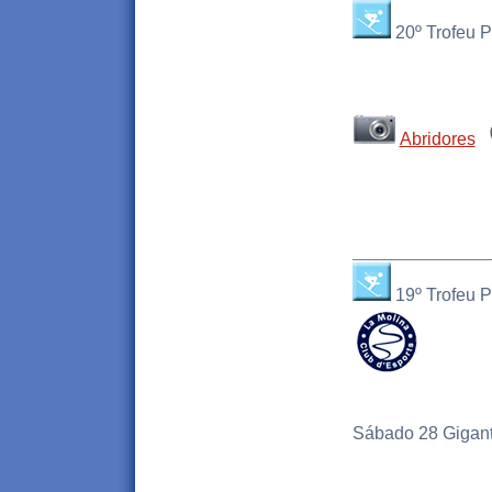
20º Trofeu 
Abridores
__________________
19º Trofeu 
Sábado 28 Gigan