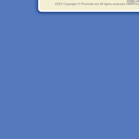
Aviso Le
2025 Copyright © Photoski.net All rights reserved ©MRPro