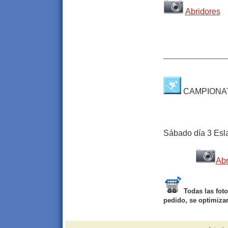
Abridores
__________________
CAMPIONA
Sábado día 3 Esl
Abr
Todas las fot
pedido, se optimiza