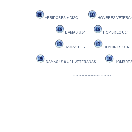
ABRIDORES + DISC.
HOMBRES VETERAN
DAMAS U14
HOMBRES U14
DAMAS U16
HOMBRES U16
DAMAS U18 U21 VETERANAS
HOMBRES 
**************************