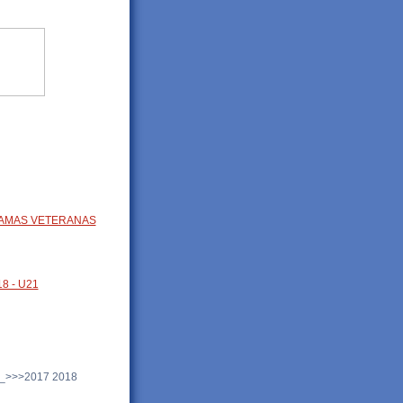
AMAS VETERANAS
8 - U21
_>>>2017 2018