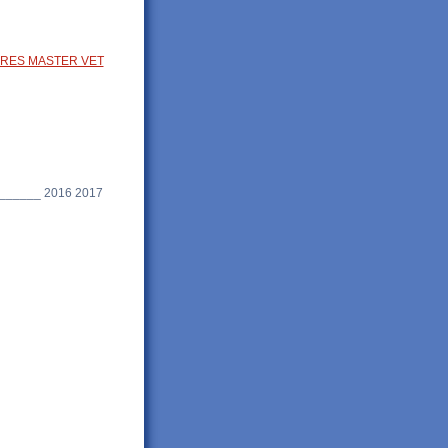
RES MASTER VET
_____ 2016 2017