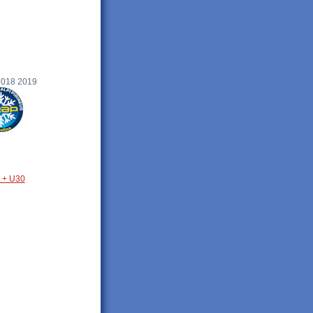
018 2019
+ U30