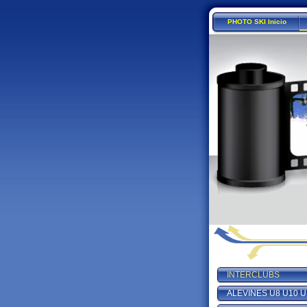
PHOTO SKI Inicio
INTERCLUBS
ALEVINES U8 U10 U