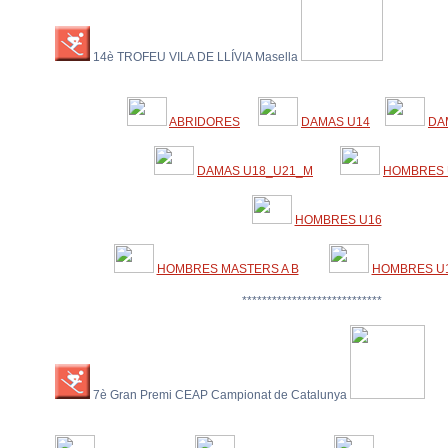
14è TROFEU VILA DE LLÍVIA Masella
ABRIDORES
DAMAS U14
DA
DAMAS U18_U21_M
HOMBRES 
HOMBRES U16
HOMBRES MASTERS A B
HOMBRES U1
****************************
7è Gran Premi CEAP Campionat de Catalunya