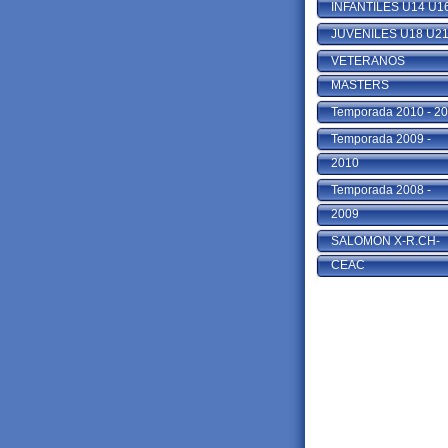
INFANTILES U14 U1
JUVENILES U18 U2
VETERANOS
MASTERS
Temporada 2010 - 2
Temporada 2009 -
2010
Temporada 2008 -
2009
SALOMON X-R.CH-
CEAC