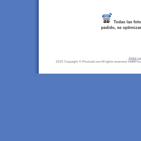
Todas las fot
pedido, se optimiza
Aviso Le
2025 Copyright © Photoski.net All rights reserved ©MRPro