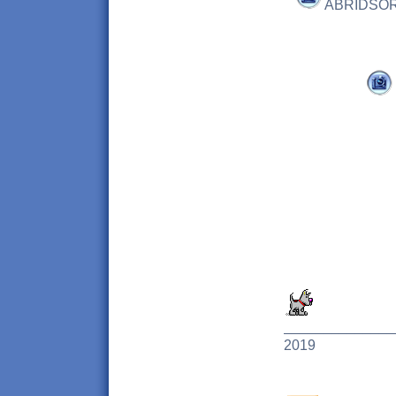
ABRID
______________
2019