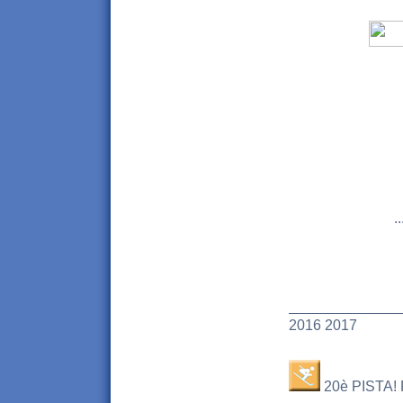
..
______________
2016 2017
20è PISTA! 