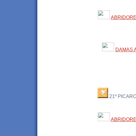
ABRIDOR
DAMAS 
21º PICARO
ABRIDOR